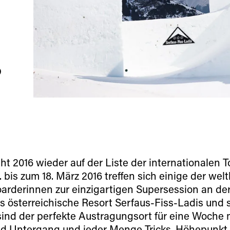
6
t 2016 wieder auf der Liste der internationalen T
 bis zum 18. März 2016 treffen sich einige der wel
rderinnen zur einzigartigen Supersession an de
 österreichische Resort Serfaus-Fiss-Ladis und 
nd der perfekte Austragungsort für eine Woche m
nd Untergang und jeder Menge Tricks. Höhepunkt