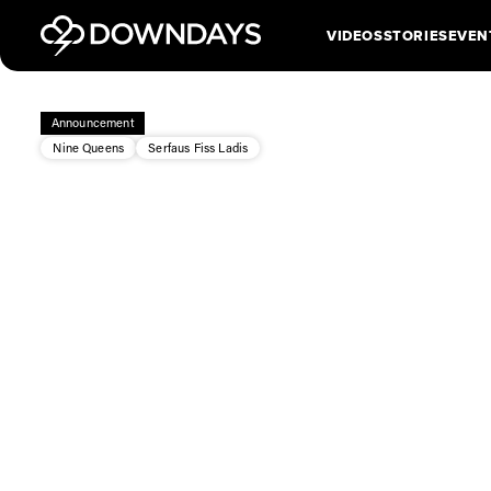
VIDEOS
STORIES
EVEN
Announcement
Nine Queens
Serfaus Fiss Ladis