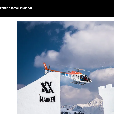
TS
GEAR
CALENDAR